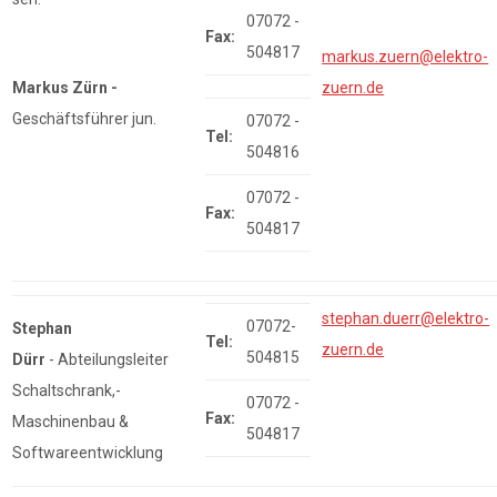
07072 -
Fax:
504817
markus.zuern@elektro-
Markus Zürn -
zuern.de
Geschäftsführer jun.
07072 -
Tel:
504816
07072 -
Fax:
504817
stephan.duerr@elektro-
07072-
Stephan
Tel:
zuern.de
504815
Dürr
- Abteilungsleiter
Schaltschrank,-
07072 -
Fax:
Maschinenbau &
504817
Softwareentwicklung