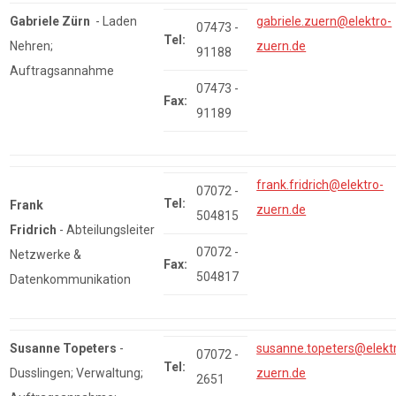
Gabriele Zürn
- Laden
gabriele.zuern@elektro-
07473 -
Tel:
Nehren;
zuern.de
91188
Auftragsannahme
07473 -
Fax:
91189
frank.fridrich@elektro-
07072 -
Tel:
Frank
zuern.de
504815
Fridrich
- Abteilungsleiter
07072 -
Netzwerke &
Fax:
504817
Datenkommunikation
Susanne Topeters
-
susanne.topeters@elekt
07072 -
Tel:
Dusslingen; Verwaltung;
zuern.de
2651