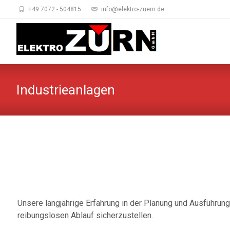
+49 7072 - 504815
info@elektro-zuern.de
Industrieanlagen
Unsere langjährige Erfahrung in der Planung und Ausführung
reibungslosen Ablauf sicherzustellen.