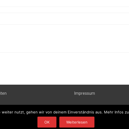
iten
Impressum
weiter nutzt, gehen wir von deinem Einverständnis aus. Mehr Infos zu 
OK
Weiterlesen