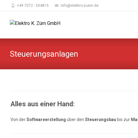
+49 7072 - 504815
info@elektro-zuern.de
Steuerungsanlagen
Alles aus einer Hand:
Von der
Softwareerstellung
über den
Steuerungsbau
bis zur
Mas